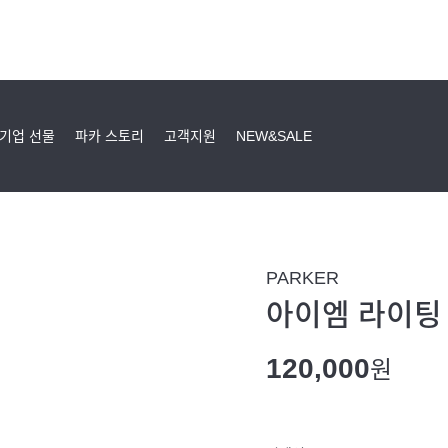
기업 선물
파카 스토리
고객지원
NEW&SALE
PARKER
아이엠 라이팅
120,000
원