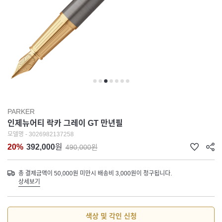
PARKER
인제뉴어티 락카 그레이 GT 만년필
모델명 - 3026982137258
20%
392,000
원
490,000원
총 결제금액이 50,000원 미만시 배송비 3,000원이 청구됩니다.
상세보기
색상 및 각인 신청