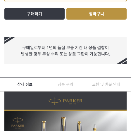
구매하기
장바구니
상세 정보
상품 문의
교환 및 환불 안내