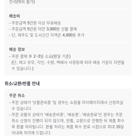
전국(해외 불가)
배송비
- 주문금액 5만원 이상 무료배송
- 주문금액 5만원 미만 3,000원 선불 결제
- 단, 제주도 및 도서산간 지역은 4,000원 추가
배송 정보
- 주문 결제 후 2~3일 소요(평일 기준)
(단, 재고 유무, 각인, 수량, 택배사 사정등에 따라 배송 기일이 지연될
수 있습니다.)
취소/교환/반품 안내
주문 취소
- 주문 상태가 '상품준비중 '일 경우는 쇼핑몰 마이페이지에서 신청하실
수 있습니다.
- 주문 상품의 상태가 ‘배송준비중’, ‘배송중’, ‘배송완료’인 경우는 주문
취소 신청이 진행이 되지 않으며, 반품, 교환으로 진행한 뒤 제품 회수
후 환불 처리됩니다. 환불 처리는 제품 회수 완료 시점으로 최대 15일
이내에 처리해 드립니다.