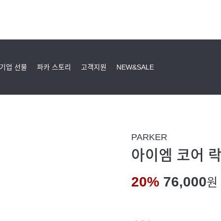
기업 선물
파카 스토리
고객지원
NEW&SALE
PARKER
아이엠 코어 락
20%
76,000
원