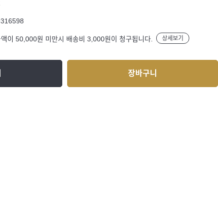
R
9316598
액이 50,000원 미만시 배송비 3,000원이 청구됩니다.
상세보기
기
장바구니