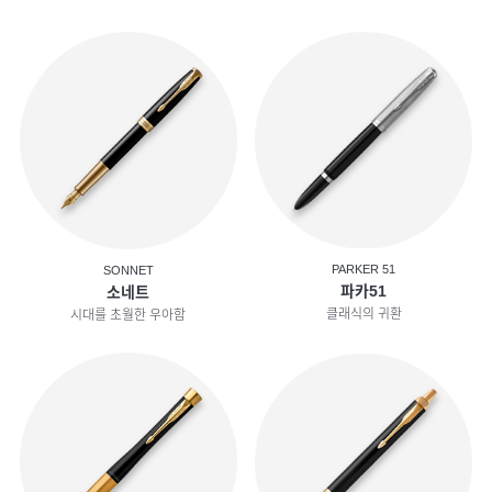
PARKER 51
SONNET
파카51
소네트
클래식의 귀환
시대를 초월한 우아함