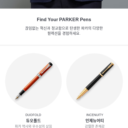
Find Your PARKER Pens
끊임없는 혁신과 정교함으로 탄생한 파카의 다양한
컬렉션을 경험하세요.
DUOFOLD
INCENUITY
듀오폴드
인제뉴어티
파카 역사와 우수성의 상징
강렬한 존재감