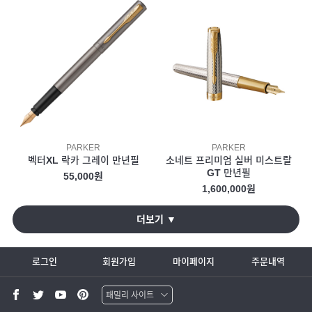
PARKER
PARKER
벡터XL 락카 그레이 만년필
소네트 프리미엄 실버 미스트랄
GT 만년필
55,000원
1,600,000원
더보기 ▼
로그인
회원가입
마이페이지
주문내역
패밀리 사이트