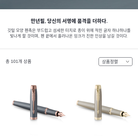
만년필, 당신의 서명에 품격을 더하다.
깃털 모양 펜촉은 부드럽고 섬세한 터치로 종이 위에 적힌 글자 하나하나를
빛나게 할 것이며, 펜 끝에서 흘러나온 잉크가 진한 인상을 남길 것이다.
총
101
개 상품
상품정렬