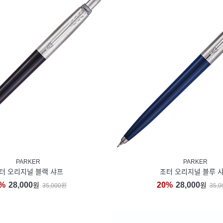
PARKER
PARKER
터 오리지널 블랙 샤프
조터 오리지널 블루 
%
28,000
20%
28,000
원
원
35,000원
35,