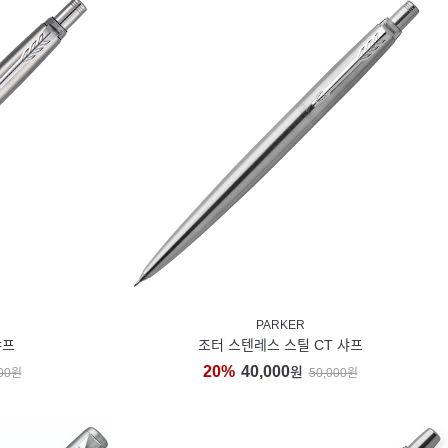
PARKER
샤프
조터 스텐레스 스틸 CT 샤프
20%
40,000
원
000원
50,000원