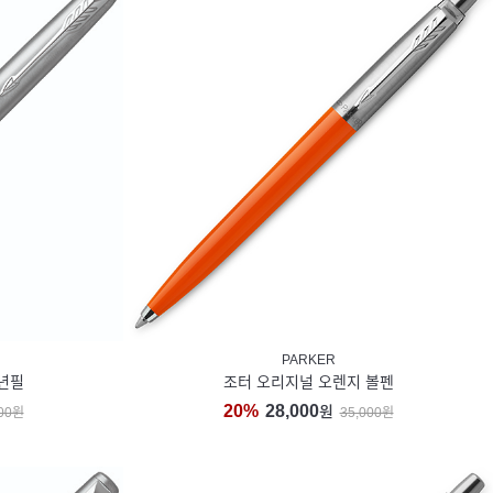
PARKER
년필
조터 오리지널 오렌지 볼펜
20%
28,000
원
000원
35,000원