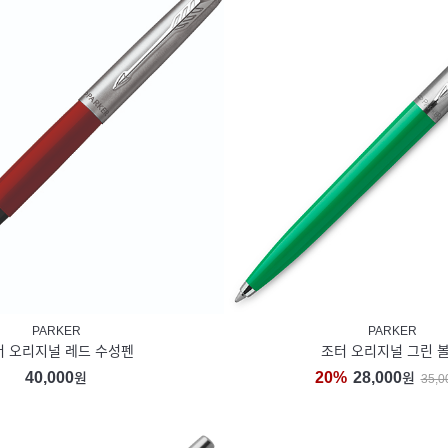
PARKER
PARKER
터 오리지널 레드 수성펜
조터 오리지널 그린 
40,000
20%
28,000
원
원
35,