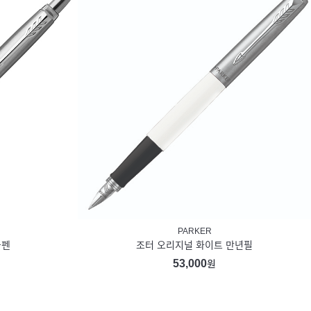
PARKER
볼펜
조터 오리지널 화이트 만년필
53,000
원