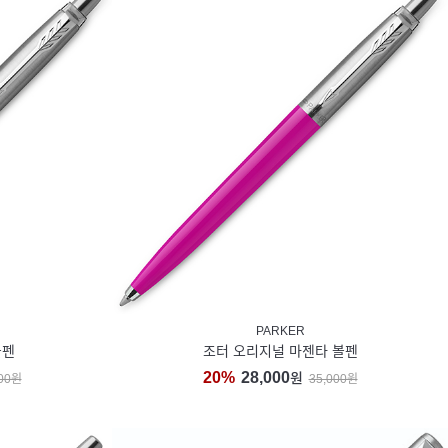
PARKER
볼펜
조터 오리지널 마젠타 볼펜
20%
28,000
원
000원
35,000원