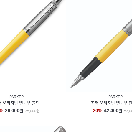
PARKER
PARKER
터 오리지널 옐로우 볼펜
조터 오리지널 옐로우 
%
28,000
20%
42,400
원
원
35,000원
53,