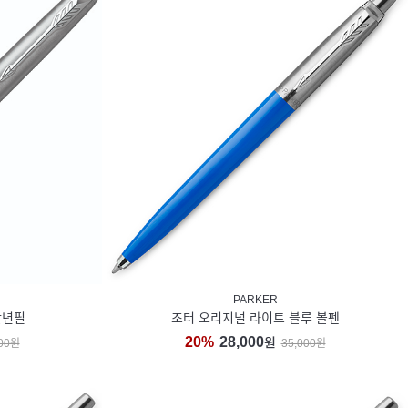
PARKER
만년필
조터 오리지널 라이트 블루 볼펜
20%
28,000
원
000원
35,000원