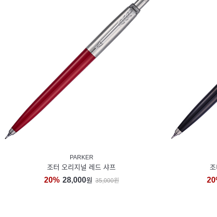
PARKER
조터 오리지널 레드 샤프
조
20%
28,000
20
원
35,000원