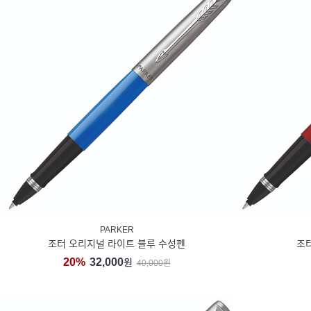
PARKER
조터 오리지널 라이트 블루 수성펜
조
20%
32,000
원
40,000원