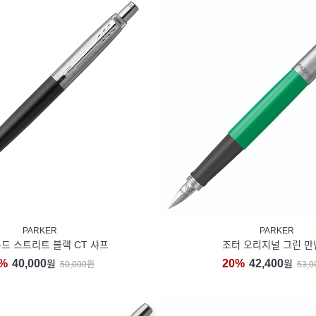
PARKER
PARKER
드 스트리트 블랙 CT 샤프
조터 오리지널 그린 만
%
40,000
20%
42,400
원
원
50,000원
53,