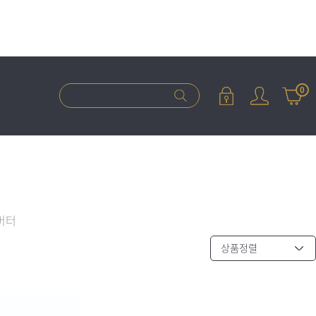
0
버터
상품정렬